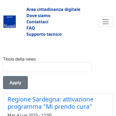
Salta al contenuto principale
Navigazione principale
Area cittadinanza digitale
Dove siamo
Contattaci
FAQ
Supporto tecnico
Titolo della news
Regione Sardegna: attivazione
programma "Mi prendo cura"
Mar, 4 Lug 2023 - 12:00