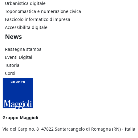
Urbanistica digitale
Toponomastica e numerazione civica
Fascicolo informatico d'impresa
Accessibilità digitale
Footer Azienda
News
Rassegna stampa
Eventi Digitali
Tutorial
Corsi
Gruppo Maggioli
Via del Carpino, 8 47822 Santarcangelo di Romagna (RN) - Italia