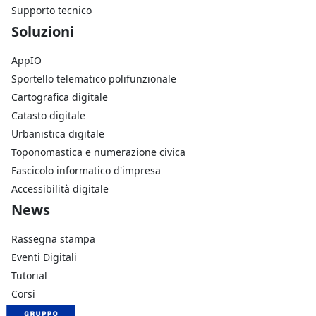
Supporto tecnico
Footer Soluzioni
Soluzioni
AppIO
Sportello telematico polifunzionale
Cartografica digitale
Catasto digitale
Urbanistica digitale
Toponomastica e numerazione civica
Fascicolo informatico d'impresa
Accessibilità digitale
Footer Azienda
News
Rassegna stampa
Eventi Digitali
Tutorial
Corsi