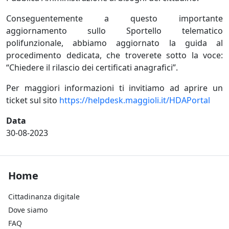
Conseguentemente a questo importante
aggiornamento sullo Sportello telematico
polifunzionale, abbiamo aggiornato la guida al
procedimento dedicata, che troverete sotto la voce:
“Chiedere il rilascio dei certificati anagrafici”.
Per maggiori informazioni ti invitiamo ad aprire un
ticket sul sito
https://helpdesk.maggioli.it/HDAPortal
Data
30-08-2023
Footer Home
Home
Cittadinanza digitale
Dove siamo
FAQ