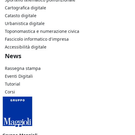
Cartografica digitale
Catasto digitale
Urbanistica digitale
Toponomastica e numerazione civica
Fascicolo informatico d'impresa
Accessibilità digitale
Footer Azienda
News
Rassegna stampa
Eventi Digitali
Tutorial
Corsi