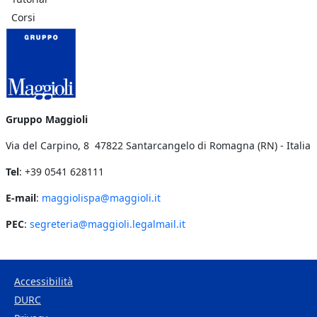
Corsi
Gruppo Maggioli
Via del Carpino, 8 47822 Santarcangelo di Romagna (RN) - Italia
Tel
: +39 0541 628111
E-mail
:
maggiolispa@maggioli.it
PEC
:
segreteria@maggioli.legalmail.it
Accessibilità
DURC