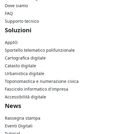
Dove siamo
FAQ
Supporto tecnico
Footer Soluzioni
Soluzioni
AppIO
Sportello telematico polifunzionale
Cartografica digitale
Catasto digitale
Urbanistica digitale
Toponomastica e numerazione civica
Fascicolo informatico d'impresa
Accessibilità digitale
Footer Azienda
News
Rassegna stampa
Eventi Digitali
Tutorial