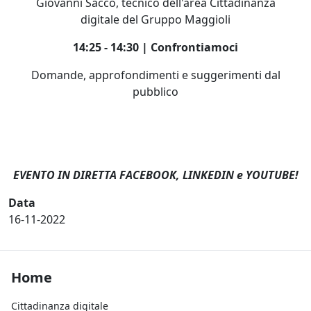
Giovanni Sacco, tecnico dell'area Cittadinanza
digitale
del Gruppo Maggioli
14:25 - 14:30 | Confrontiamoci
Domande, approfondimenti e suggerimenti dal
pubblico
EVENTO IN DIRETTA FACEBOOK, LINKEDIN e YOUTUBE!
Data
16-11-2022
Footer Home
Home
Cittadinanza digitale