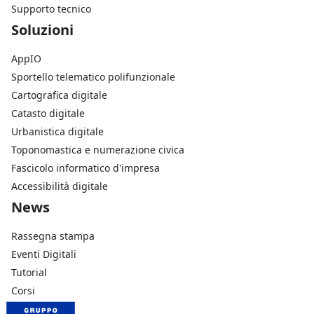
Supporto tecnico
Footer Soluzioni
Soluzioni
AppIO
Sportello telematico polifunzionale
Cartografica digitale
Catasto digitale
Urbanistica digitale
Toponomastica e numerazione civica
Fascicolo informatico d'impresa
Accessibilità digitale
Footer Azienda
News
Rassegna stampa
Eventi Digitali
Tutorial
Corsi