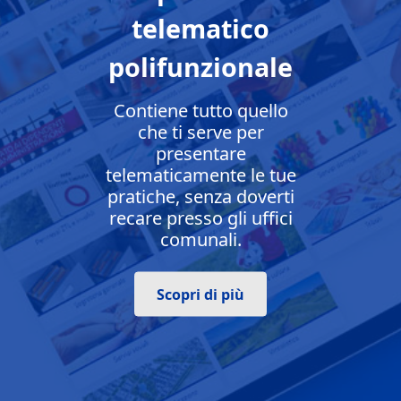
telematico
polifunzionale
Contiene tutto quello
che ti serve per
presentare
telematicamente le tue
pratiche, senza doverti
recare presso gli uffici
comunali.
Scopri di più