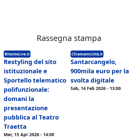
Rassegna stampa
BitontoLive.it
Chiamamicittà.it
Restyling del sito
Santarcangelo,
istituzionale e
900mila euro per la
Sportello telematico
svolta digitale
polifunzionale:
Sab, 14 Feb 2026 - 13:00
domani la
presentazione
pubblica al Teatro
Traetta
Mer, 15 Apr 2026 - 14:00