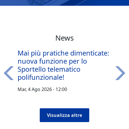
News
Mai più pratiche dimenticate:
nuova funzione per lo
Sportello telematico
polifunzionale!
Precedente
Succ
Mar, 4 Ago 2026 - 12:00
Visualizza altre