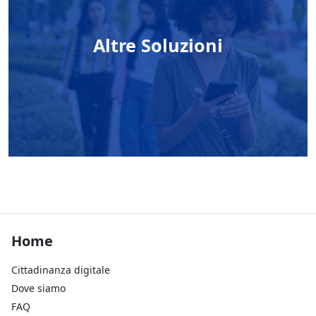
Altre Soluzioni
Footer Home
Home
Cittadinanza digitale
Dove siamo
FAQ