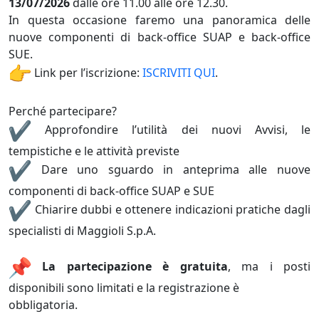
13/07/2026
dalle ore 11.00 alle ore 12.30.
In questa occasione faremo una panoramica delle
nuove componenti di back-office SUAP e back-office
SUE.
Link per l’iscrizione:
ISCRIVITI QUI
.
Perché partecipare?
Approfondire l’utilità dei nuovi Avvisi, le
tempistiche e le attività previste
Dare uno sguardo in anteprima alle nuove
componenti di back-office SUAP e SUE
Chiarire dubbi e ottenere indicazioni pratiche dagli
specialisti di Maggioli S.p.A.
La partecipazione è gratuita
, ma i posti
disponibili sono limitati e la registrazione è
obbligatoria.