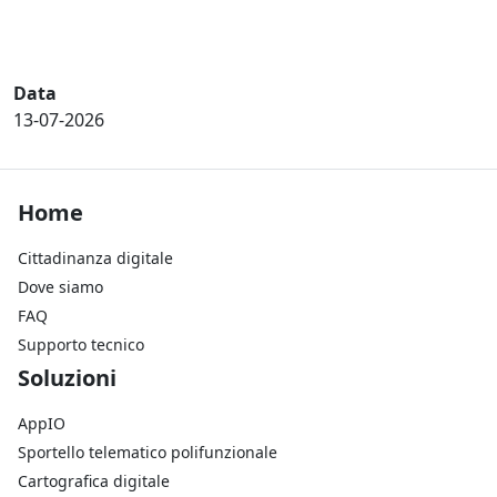
Data
13-07-2026
Footer Home
Home
Cittadinanza digitale
Dove siamo
FAQ
Supporto tecnico
Footer Soluzioni
Soluzioni
AppIO
Sportello telematico polifunzionale
Cartografica digitale