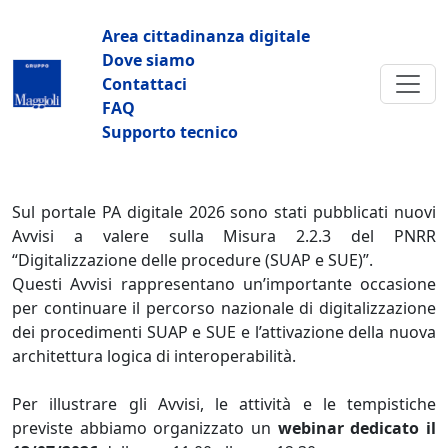
Salta al contenuto principale
Navigazione principale
Area cittadinanza digitale
Dove siamo
Contattaci
FAQ
Supporto tecnico
Sul portale PA digitale 2026 sono stati pubblicati nuovi
Avvisi a valere sulla Misura 2.2.3 del PNRR
“Digitalizzazione delle procedure (SUAP e SUE)”.
Questi Avvisi rappresentano un’importante occasione
per continuare il percorso nazionale di digitalizzazione
dei procedimenti SUAP e SUE e l’attivazione della nuova
architettura logica di interoperabilità.
Per illustrare gli Avvisi, le attività e le tempistiche
previste abbiamo organizzato un
webinar dedicato il