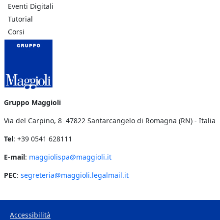
Eventi Digitali
Tutorial
Corsi
Gruppo Maggioli
Via del Carpino, 8 47822 Santarcangelo di Romagna (RN) - Italia
Tel
: +39 0541 628111
E-mail
:
maggiolispa@maggioli.it
PEC
:
segreteria@maggioli.legalmail.it
Accessibilità