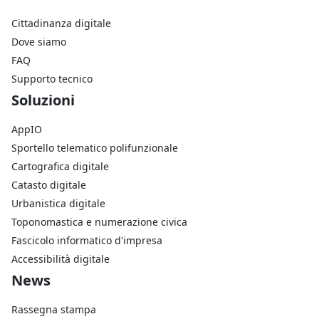
Cittadinanza digitale
Dove siamo
FAQ
Supporto tecnico
Footer Soluzioni
Soluzioni
AppIO
Sportello telematico polifunzionale
Cartografica digitale
Catasto digitale
Urbanistica digitale
Toponomastica e numerazione civica
Fascicolo informatico d'impresa
Accessibilità digitale
Footer Azienda
News
Rassegna stampa