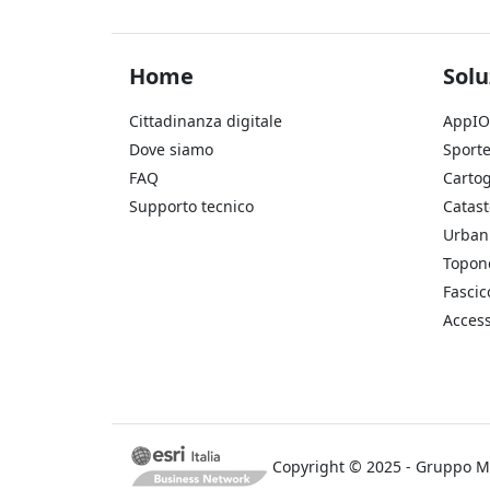
Footer Home
Foo
Home
Solu
Cittadinanza digitale
AppIO
Dove siamo
Sporte
FAQ
Cartog
Supporto tecnico
Catast
Urbani
Topon
Fascic
Access
Copyright © 2025 - Gruppo M