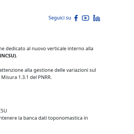
Seguici su
e dedicato al nuovo verticale interno alla
ANNCSU)
.
attenzione alla gestione delle variazioni sul
a Misura 1.3.1 del PNRR.
NCSU
antenere la banca dati toponomastica in