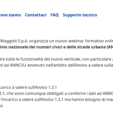
ncipale
ove siamo
Contattaci
FAQ
Supporto tecnico
 Maggioli S.p.A. organizza un nuovo webinar formativo onlin
ivio nazionale dei numeri civici e delle strade urbane (
re tutte le funzionalità del nuovo verticale, con particolare 
ti ad ANNCSU avvenuto nell’ambito dell’Avviso a valere sull
arico a valere sull’Avviso 1.3.1
3.1, che sono comunque obbligati a conferire i dati ad AN
 l’incarico a valere sull’Avviso 1.3.1 ma hanno bisogno di m
a.