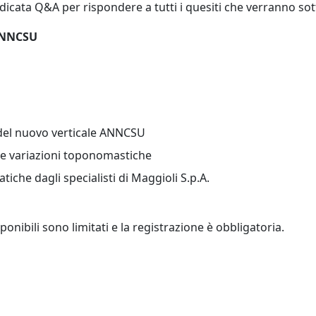
cata Q&A per rispondere a tutti i quesiti che verranno sott
 ANNCSU
 del nuovo verticale ANNCSU
le variazioni toponomastiche
tiche dagli specialisti di Maggioli S.p.A.
sponibili sono limitati e la registrazione è obbligatoria.