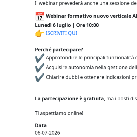
Il webinar prevederà anche una sessione dedi
Webinar formativo nuovo verticale
Lunedì 6 luglio | Ore 10:00
ISCRIVITI QUI
Perché partecipare?
Approfondire le principali funzionalità
Acquisire autonomia nella gestione del
Chiarire dubbi e ottenere indicazioni pra
La partecipazione è gratuita
, ma i posti di
Ti aspettiamo online!
Data
06-07-2026