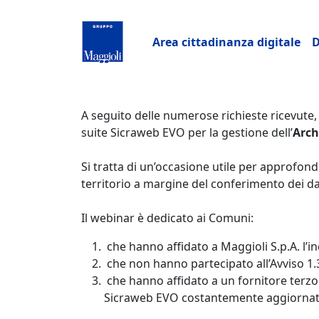
Salta al contenuto principale
Navigazione pri
Area cittadinanza digitale
D
A seguito delle numerose richieste ricevute,
suite Sicraweb EVO per la gestione dell’
Arch
Si tratta di un’occasione utile per approfondi
territorio a margine del conferimento dei da
Il webinar è dedicato ai Comuni:
che hanno affidato a Maggioli S.p.A. l’inc
che non hanno partecipato all’Avviso 1.
che hanno affidato a un fornitore terzo
Sicraweb EVO costantemente aggiornat