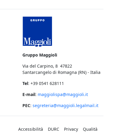
a
Gruppo Maggioli
Via del Carpino, 8 47822
Santarcangelo di Romagna (RN) - Italia
Tel
: +39 0541 628111
E-mail
:
maggiolispa@maggioli.it
PEC
:
segreteria@maggioli.legalmail.it
Accessibilità
DURC
Privacy
Qualità