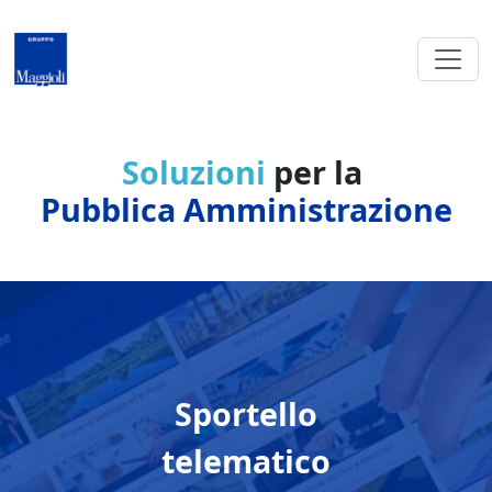
Salta al contenuto principale
Soluzioni
per la
Pubblica Amministrazione
Sportello
telematico