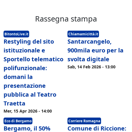
Rassegna stampa
BitontoLive.it
Chiamamicittà.it
Restyling del sito
Santarcangelo,
istituzionale e
900mila euro per la
Sportello telematico
svolta digitale
polifunzionale:
Sab, 14 Feb 2026 - 13:00
domani la
presentazione
pubblica al Teatro
Traetta
Mer, 15 Apr 2026 - 14:00
Eco di Bergamo
Corriere Romagna
Bergamo, il 50%
Comune di Riccione: