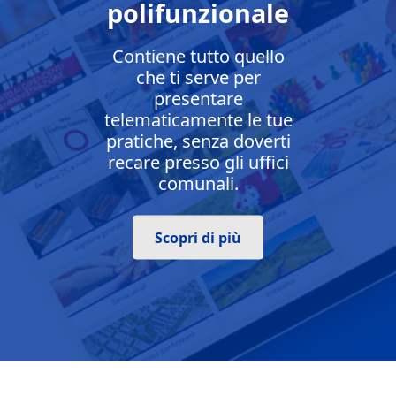
polifunzionale
Contiene tutto quello
che ti serve per
presentare
telematicamente le tue
pratiche, senza doverti
recare presso gli uffici
comunali.
Scopri di più