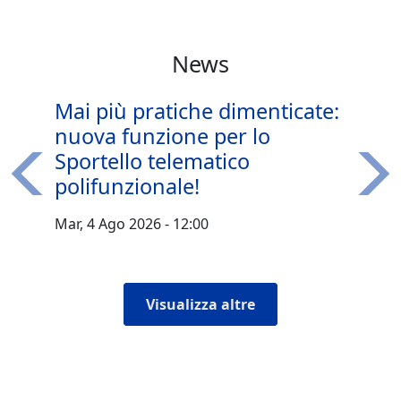
News
Mai più pratiche dimenticate:
nuova funzione per lo
Sportello telematico
polifunzionale!
Precedente
Succ
Mar, 4 Ago 2026 - 12:00
Visualizza altre