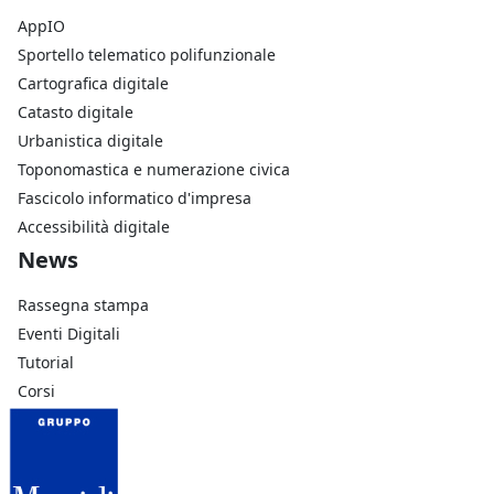
AppIO
Sportello telematico polifunzionale
Cartografica digitale
Catasto digitale
Urbanistica digitale
Toponomastica e numerazione civica
Fascicolo informatico d'impresa
Accessibilità digitale
Footer Azienda
News
Rassegna stampa
Eventi Digitali
Tutorial
Corsi