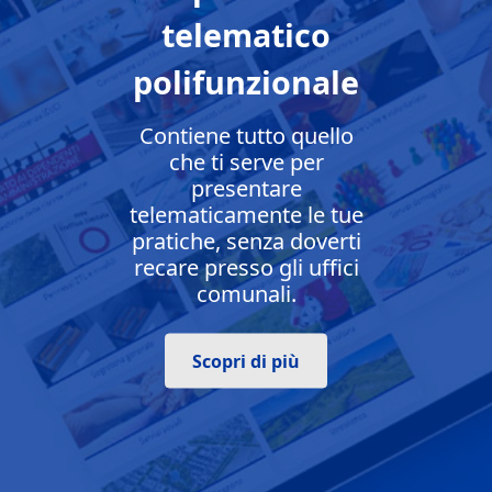
telematico
polifunzionale
Contiene tutto quello
che ti serve per
presentare
telematicamente le tue
pratiche, senza doverti
recare presso gli uffici
comunali.
Scopri di più