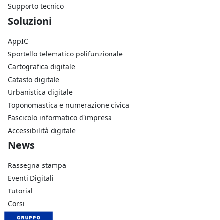
Supporto tecnico
Footer Soluzioni
Soluzioni
AppIO
Sportello telematico polifunzionale
Cartografica digitale
Catasto digitale
Urbanistica digitale
Toponomastica e numerazione civica
Fascicolo informatico d'impresa
Accessibilità digitale
Footer Azienda
News
Rassegna stampa
Eventi Digitali
Tutorial
Corsi