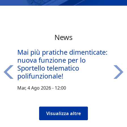
News
Mai più pratiche dimenticate:
nuova funzione per lo
Sportello telematico
polifunzionale!
Precedente
Succ
Mar, 4 Ago 2026 - 12:00
Visualizza altre