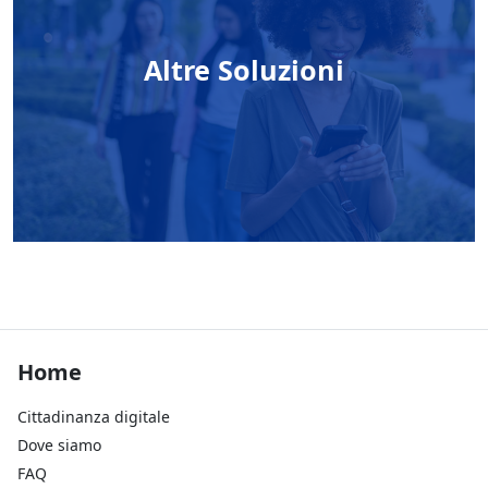
Altre Soluzioni
Footer Home
Home
Cittadinanza digitale
Dove siamo
FAQ