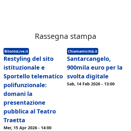
Rassegna stampa
BitontoLive.it
Chiamamicittà.it
Restyling del sito
Santarcangelo,
istituzionale e
900mila euro per la
Sportello telematico
svolta digitale
polifunzionale:
Sab, 14 Feb 2026 - 13:00
domani la
presentazione
pubblica al Teatro
Traetta
Mer, 15 Apr 2026 - 14:00