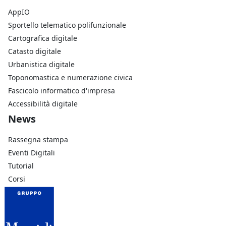
AppIO
Sportello telematico polifunzionale
Cartografica digitale
Catasto digitale
Urbanistica digitale
Toponomastica e numerazione civica
Fascicolo informatico d'impresa
Accessibilità digitale
Footer Azienda
News
Rassegna stampa
Eventi Digitali
Tutorial
Corsi