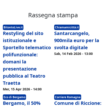
Rassegna stampa
BitontoLive.it
Chiamamicittà.it
Restyling del sito
Santarcangelo,
istituzionale e
900mila euro per la
Sportello telematico
svolta digitale
polifunzionale:
Sab, 14 Feb 2026 - 13:00
domani la
presentazione
pubblica al Teatro
Traetta
Mer, 15 Apr 2026 - 14:00
Eco di Bergamo
Corriere Romagna
Bergamo, il 50%
Comune di Riccione: