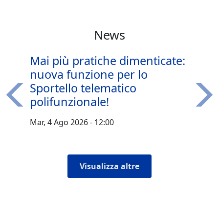
News
Mai più pratiche dimenticate:
nuova funzione per lo
Sportello telematico
polifunzionale!
Precedente
Succ
Mar, 4 Ago 2026 - 12:00
Visualizza altre