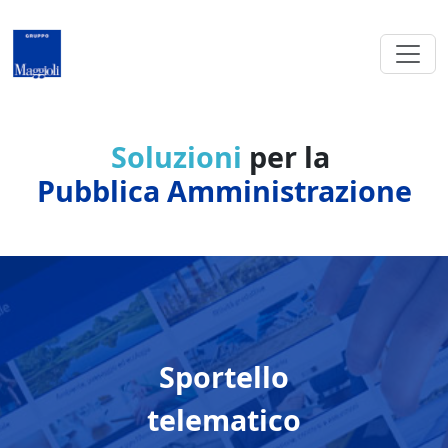
Salta al contenuto principale
Soluzioni
per la
Pubblica Amministrazione
Sportello
telematico