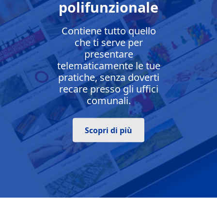
polifunzionale
Contiene tutto quello
che ti serve per
presentare
telematicamente le tue
pratiche, senza doverti
recare presso gli uffici
comunali.
Scopri di più