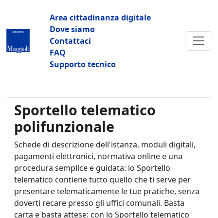
Salta al contenuto principale
Navigazione principale
Area cittadinanza digitale
Dove siamo
Contattaci
FAQ
Supporto tecnico
Sportello telematico
polifunzionale
Schede di descrizione dell'istanza, moduli digitali,
pagamenti elettronici, normativa online e una
procedura semplice e guidata: lo Sportello
telematico contiene tutto quello che ti serve per
presentare telematicamente le tue pratiche, senza
doverti recare presso gli uffici comunali. Basta
carta e basta attese: con lo Sportello telematico