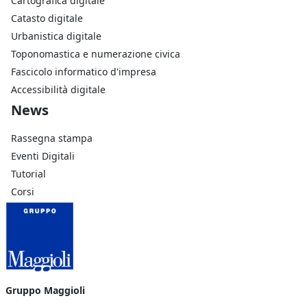
Cartografica digitale
Catasto digitale
Urbanistica digitale
Toponomastica e numerazione civica
Fascicolo informatico d'impresa
Accessibilità digitale
Footer Azienda
News
Rassegna stampa
Eventi Digitali
Tutorial
Corsi
Gruppo Maggioli