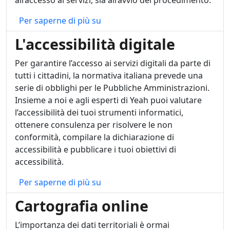
all’accesso ai servizi, sia all’avvio del procedimento.
Integrazione tra sportello telema
Per saperne di più su
L'accessibilità digitale
Per garantire l’accesso ai servizi digitali da parte di
tutti i cittadini, la normativa italiana prevede una
serie di obblighi per le Pubbliche Amministrazioni.
Insieme a noi e agli esperti di Yeah puoi valutare
l’accessibilità dei tuoi strumenti informatici,
ottenere consulenza per risolvere le non
conformità, compilare la dichiarazione di
accessibilità e pubblicare i tuoi obiettivi di
accessibilità.
L'accessibilità digitale
Per saperne di più su
Cartografia online
L’importanza dei dati territoriali è ormai