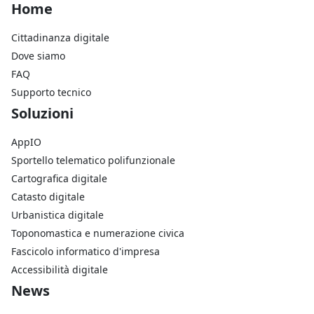
Footer Home
Home
Cittadinanza digitale
Dove siamo
FAQ
Supporto tecnico
Footer Soluzioni
Soluzioni
AppIO
Sportello telematico polifunzionale
Cartografica digitale
Catasto digitale
Urbanistica digitale
Toponomastica e numerazione civica
Fascicolo informatico d'impresa
Accessibilità digitale
Footer Azienda
News