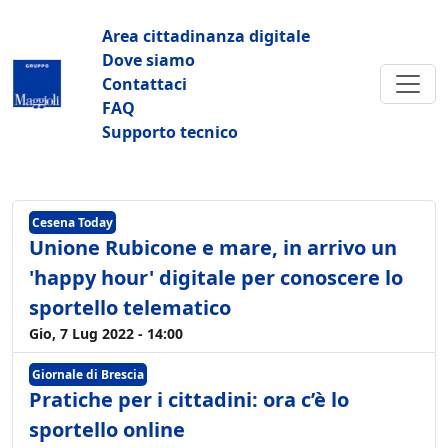
Salta al contenuto principale
Navigazione principale
Area cittadinanza digitale
Dove siamo
Contattaci
FAQ
Supporto tecnico
Cesena Today
Unione Rubicone e mare, in arrivo un
'happy hour' digitale per conoscere lo
sportello telematico
Gio, 7 Lug 2022 - 14:00
Giornale di Brescia
Pratiche per i cittadini: ora c’è lo
sportello online