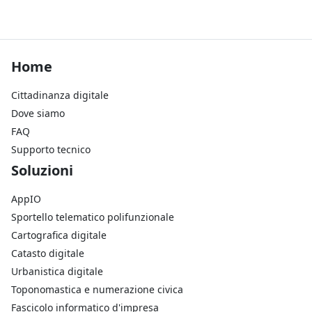
Footer Home
Home
Cittadinanza digitale
Dove siamo
FAQ
Supporto tecnico
Footer Soluzioni
Soluzioni
AppIO
Sportello telematico polifunzionale
Cartografica digitale
Catasto digitale
Urbanistica digitale
Toponomastica e numerazione civica
Fascicolo informatico d'impresa