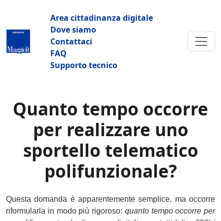
Salta al contenuto principale
Navigazione principale
Area cittadinanza digitale
Dove siamo
Contattaci
FAQ
Supporto tecnico
Quanto tempo occorre
per realizzare uno
sportello telematico
polifunzionale?
Questa domanda è apparentemente semplice, ma occorre
riformularla in modo più rigoroso:
quanto tempo occorre per