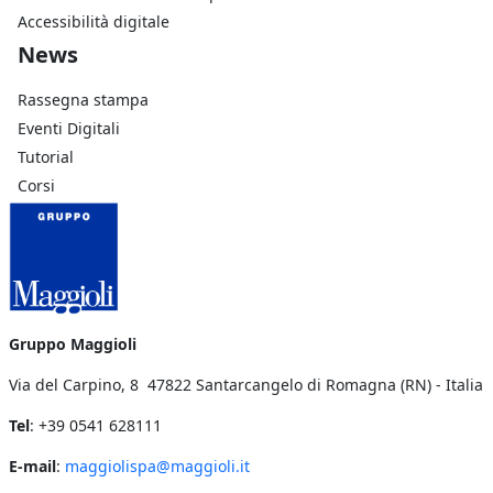
Accessibilità digitale
Footer Azienda
News
Rassegna stampa
Eventi Digitali
Tutorial
Corsi
Gruppo Maggioli
Via del Carpino, 8 47822 Santarcangelo di Romagna (RN) - Italia
Tel
: +39 0541 628111
E-mail
:
maggiolispa@maggioli.it