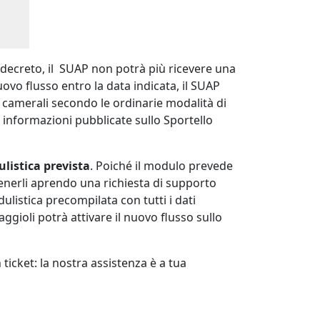
 decreto, il SUAP non potrà più ricevere una
vo flusso entro la data indicata, il SUAP
e camerali secondo le ordinarie modalità di
informazioni pubblicate sullo Sportello
listica prevista
. Poiché il modulo prevede
tenerli aprendo una richiesta di supporto
ulistica precompilata con tutti i dati
gioli potrà attivare il nuovo flusso sullo
ticket: la nostra assistenza è a tua