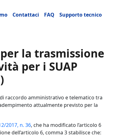
ale mobile
amo
Contattaci
FAQ
Supporto tecnico
 per la trasmissione
vità per i SUAP
)
di raccordo amministrativo e telematico tra
o adempimento attualmente previsto per la
2/2017, n. 36
, che ha modificato l’articolo 6
ne dell’articolo 6, comma 3 stabilisce che: