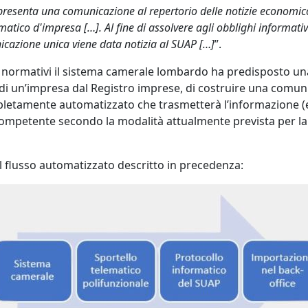
sa presenta una comunicazione al repertorio delle notizie economi
atico d'impresa […]. Al fine di assolvere agli obblighi informativ
icazione unica viene data notizia al SUAP […]
”.
hi normativi il sistema camerale lombardo ha predisposto 
 di un’impresa dal Registro imprese, di costruire una comu
mpletamente automatizzato che trasmetterà l’informazione (e
 competente secondo la modalità attualmente prevista per la 
 flusso automatizzato descritto in precedenza: