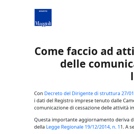
Salta al contenuto principale
Come faccio ad atti
delle comunica
Con
Decreto del Dirigente di struttura 27/01
i dati del Registro imprese tenuto dalle Ca
comunicazione di cessazione delle attività im
Questa importante aggiornamento deriva dal
della
Legge Regionale 19/12/2014, n. 1
1. A s