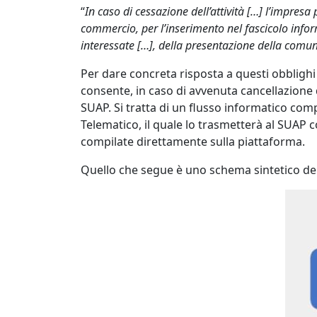
“
In caso di cessazione dell’attività […] l’impre
commercio, per l’inserimento nel fascicolo inform
interessate […], della presentazione della comun
Per dare concreta risposta a questi obblig
consente, in caso di avvenuta cancellazione
SUAP. Si tratta di un flusso informatico co
Telematico, il quale lo trasmetterà al SUAP
compilate direttamente sulla piattaforma.
Quello che segue è uno schema sintetico del