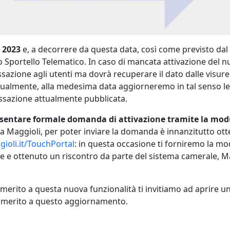
 2023
e, a decorrere da questa data, così come previsto dal
Sportello Telematico. In caso di mancata attivazione del nuo
essazione agli utenti ma dovrà recuperare il dato dalle visur
ualmente, alla medesima data aggiorneremo in tal senso le 
ssazione attualmente pubblicata.
esentare formale domanda di attivazione tramite la modu
i da Maggioli, per poter inviare la domanda è innanzitutto ot
ioli.it/TouchPortal
: in questa occasione ti forniremo la mod
ne e ottenuto un riscontro da parte del sistema camerale, Mag
erito a questa nuova funzionalità ti invitiamo ad aprire un 
in merito a questo aggiornamento.