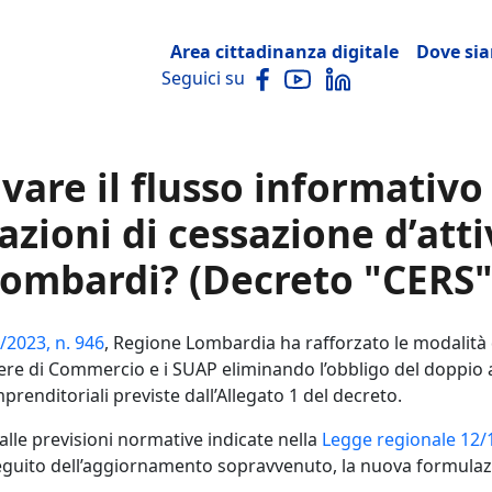
Navigazione princip
Area cittadinanza digitale
Dove si
Seguici su
vare il flusso informativo
zioni di cessazione d’atti
lombardi? (Decreto "CERS"
/2023, n. 946
, Regione Lombardia ha rafforzato le modalità 
mere di Commercio e i SUAP eliminando l’obbligo del doppi
prenditoriali previste dall’Allegato 1 del decreto.
le previsioni normative indicate nella
Legge regionale 12/1
eguito dell’aggiornamento sopravvenuto, la nuova formulazio