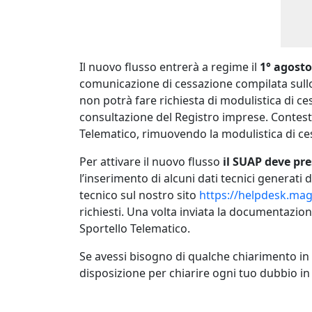
Il nuovo flusso entrerà a regime il
1° agosto
comunicazione di cessazione compilata sullo 
non potrà fare richiesta di modulistica di c
consultazione del Registro imprese. Contest
Telematico, rimuovendo la modulistica di ce
Per attivare il nuovo flusso
il SUAP deve pr
l’inserimento di alcuni dati tecnici generat
tecnico sul nostro sito
https://helpdesk.magg
richiesti. Una volta inviata la documentazio
Sportello Telematico.
Se avessi bisogno di qualche chiarimento in m
disposizione per chiarire ogni tuo dubbio 