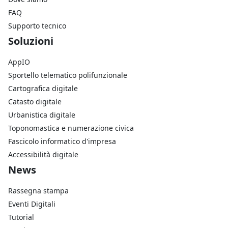
FAQ
Supporto tecnico
Footer Soluzioni
Soluzioni
AppIO
Sportello telematico polifunzionale
Cartografica digitale
Catasto digitale
Urbanistica digitale
Toponomastica e numerazione civica
Fascicolo informatico d'impresa
Accessibilità digitale
Footer Azienda
News
Rassegna stampa
Eventi Digitali
Tutorial