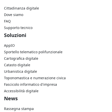
Cittadinanza digitale
Dove siamo
FAQ
Supporto tecnico
Footer Soluzioni
Soluzioni
AppIO
Sportello telematico polifunzionale
Cartografica digitale
Catasto digitale
Urbanistica digitale
Toponomastica e numerazione civica
Fascicolo informatico d'impresa
Accessibilità digitale
Footer Azienda
News
Rassegna stampa