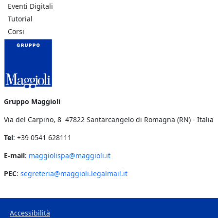
Eventi Digitali
Tutorial
Corsi
Gruppo Maggioli
Via del Carpino, 8 47822 Santarcangelo di Romagna (RN) - Italia
Tel
: +39 0541 628111
E-mail
:
maggiolispa@maggioli.it
PEC
:
segreteria@maggioli.legalmail.it
Accessibilità