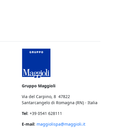
a
Gruppo Maggioli
Via del Carpino, 8 47822
Santarcangelo di Romagna (RN) - Italia
Tel
: +39 0541 628111
E-mail
:
maggiolispa@maggioli.it