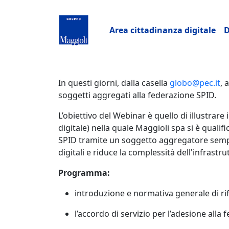
Salta al contenuto principale
Navigazione pri
Area cittadinanza digitale
D
In questi giorni, dalla casella
globo@pec.it
, 
soggetti aggregati alla federazione SPID.
L’obiettivo del Webinar è quello di illustrare
digitale) nella quale Maggioli spa si è qualif
SPID tramite un soggetto aggregatore sempli
digitali e riduce la complessità dell'infrastr
Programma:
introduzione e normativa generale di ri
l’accordo di servizio per l’adesione alla