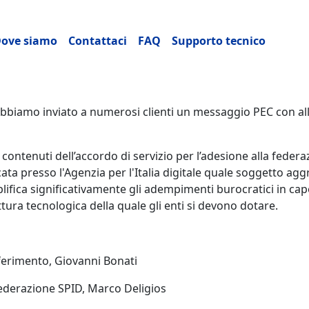
ncipale
ove siamo
Contattaci
FAQ
Supporto tecnico
abbiamo inviato a numerosi clienti un messaggio PEC con alle
 i contenuti dell’accordo di servizio per l’adesione alla fede
icata presso l'Agenzia per l'Italia digitale quale soggetto agg
fica significativamente gli adempimenti burocratici in cap
uttura tecnologica della quale gli enti si devono dotare.
ferimento, Giovanni Bonati
 federazione SPID, Marco Deligios