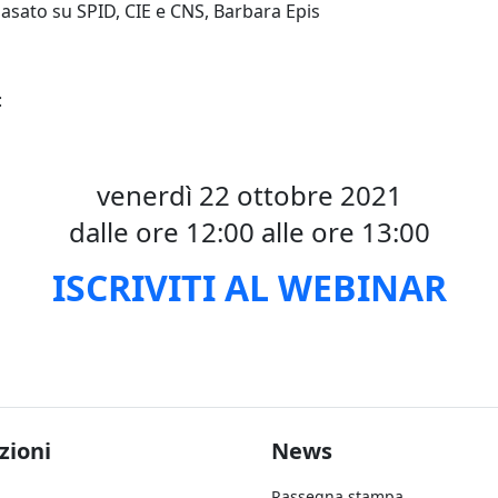
asato su SPID, CIE e CNS, Barbara Epis
:
venerdì 22 ottobre 2021
dalle ore 12:00 alle ore 13:00
ISCRIVITI AL WEBINAR
ter Soluzioni
Footer Aziend
zioni
News
Rassegna stampa