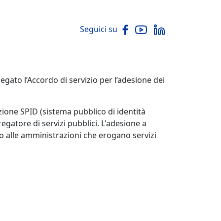
Seguici su
gato l’Accordo di servizio per l’adesione dei
razione SPID (sistema pubblico di identità
regatore di servizi pubblici. L'adesione a
o alle amministrazioni che erogano servizi