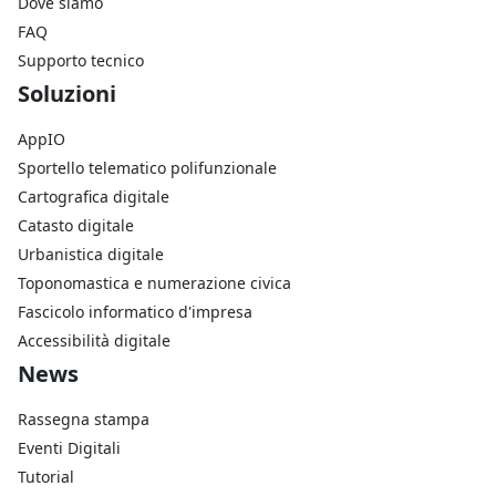
Dove siamo
FAQ
Supporto tecnico
Footer Soluzioni
Soluzioni
AppIO
Sportello telematico polifunzionale
Cartografica digitale
Catasto digitale
Urbanistica digitale
Toponomastica e numerazione civica
Fascicolo informatico d'impresa
Accessibilità digitale
Footer Azienda
News
Rassegna stampa
Eventi Digitali
Tutorial