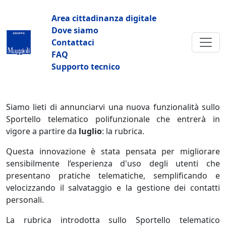
Salta al contenuto principale
Navigazione principale
Area cittadinanza digitale
Dove siamo
Contattaci
FAQ
Supporto tecnico
Siamo lieti di annunciarvi una nuova funzionalità sullo
Sportello telematico polifunzionale che entrerà in
vigore a partire da
luglio
: la rubrica.
Questa innovazione è stata pensata per migliorare
sensibilmente l’esperienza d'uso degli utenti che
presentano pratiche telematiche, semplificando e
velocizzando il salvataggio e la gestione dei contatti
personali.
La rubrica introdotta sullo Sportello telematico