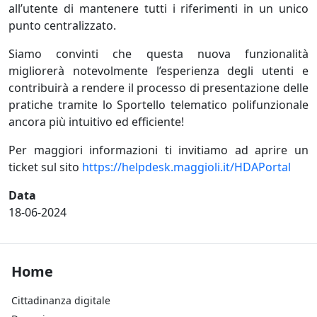
all’utente di mantenere tutti i riferimenti in un unico
punto centralizzato.
Siamo convinti che questa nuova funzionalità
migliorerà notevolmente l’esperienza degli utenti e
contribuirà a rendere il processo di presentazione delle
pratiche tramite lo Sportello telematico polifunzionale
ancora più intuitivo ed efficiente!
Per maggiori informazioni ti invitiamo ad aprire un
ticket sul sito
https://helpdesk.maggioli.it/
HDAPortal
Data
18-06-2024
Footer Home
Home
Cittadinanza digitale