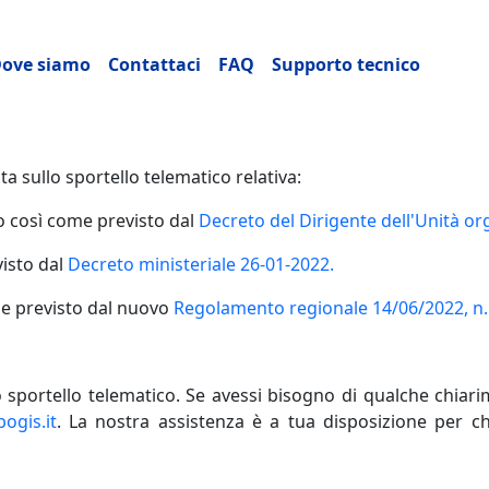
ncipale
ove siamo
Contattaci
FAQ
Supporto tecnico
 sullo sportello telematico relativa:
smo così come previsto dal
Decreto del Dirigente dell'Unità or
isto dal
Decreto ministeriale 26-01-2022.
ome previsto dal nuovo
Regolamento regionale 14/06/2022, n.
o sportello telematico. Se avessi bisogno di qualche chiarim
ogis.it
. La nostra assistenza è a tua disposizione per c