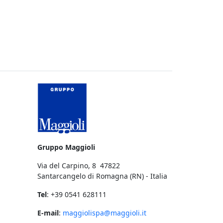
a
Gruppo Maggioli
Via del Carpino, 8 47822
Santarcangelo di Romagna (RN) - Italia
Tel
: +39 0541 628111
E-mail
:
maggiolispa@maggioli.it