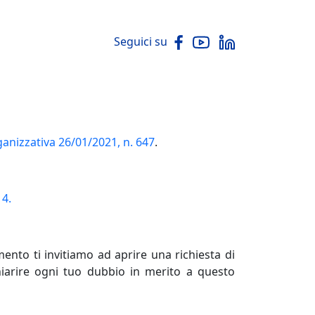
Seguici su
ganizzativa 26/01/2021, n. 647
.
 4.
ento ti invitiamo ad aprire una richiesta di
hiarire ogni tuo dubbio in merito a questo