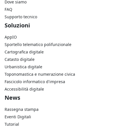
Dove siamo
FAQ
Supporto tecnico
Footer Soluzioni
Soluzioni
AppIO
Sportello telematico polifunzionale
Cartografica digitale
Catasto digitale
Urbanistica digitale
Toponomastica e numerazione civica
Fascicolo informatico d'impresa
Accessibilità digitale
Footer Azienda
News
Rassegna stampa
Eventi Digitali
Tutorial