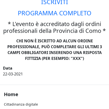
ISCRIVITI
PROGRAMMA COMPLETO
* L'evento è accreditato dagli ordini
professionali della Provincia di Como *
CHI NON È ISCRITTO AD ALCUN ORDINE
PROFESSIONALE, PUÒ COMPLETARE GLI ULTIMI 3
CAMPI OBBLIGATORI INSERENDO UNA RISPOSTA
FITTIZIA (PER ESEMPIO: "XXX")
Data
22-03-2021
Footer Home
Home
Cittadinanza digitale