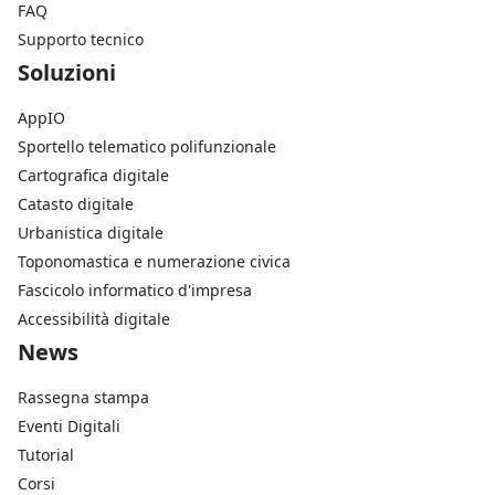
FAQ
Supporto tecnico
Footer Soluzioni
Soluzioni
AppIO
Sportello telematico polifunzionale
Cartografica digitale
Catasto digitale
Urbanistica digitale
Toponomastica e numerazione civica
Fascicolo informatico d'impresa
Accessibilità digitale
Footer Azienda
News
Rassegna stampa
Eventi Digitali
Tutorial
Corsi