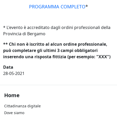
PROGRAMMA COMPLETO
*
* L'evento è accreditato dagli ordini professionali della
Provincia di Bergamo
** Chi non è iscritto al alcun ordine professionale,
può completare gli ultimi 3 campi obbligatori
inserendo una risposta fittizia (per esempio: "XXX")
Data
28-05-2021
Footer Home
Home
Cittadinanza digitale
Dove siamo