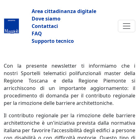
Salta al contenuto principale
Navigazione principale
Area cittadinanza digitale
Dove siamo
Contattaci
FAQ
Supporto tecnico
Con la presente newsletter ti informiamo che i
nostri Sportelli telematici polifunzionali master della
Regione Toscana e della Regione Piemonte si
arricchiscono di un importante aggiornamento: il
procedimento di domanda per il contributo regionale
per la rimozione delle barriere architettoniche.
Il contributo regionale per la rimozione delle barriere
architettoniche è un'iniziativa prevista dalla normativa
italiana per favorire l'accessibilità degli edifici a persone
con disabilità o con difficoltà motorie. Questo tipo di