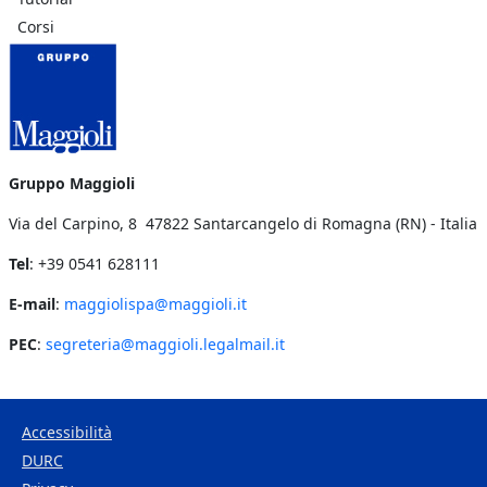
Corsi
Gruppo Maggioli
Via del Carpino, 8 47822 Santarcangelo di Romagna (RN) - Italia
Tel
: +39 0541 628111
E-mail
:
maggiolispa@maggioli.it
PEC
:
segreteria@maggioli.legalmail.it
Accessibilità
DURC