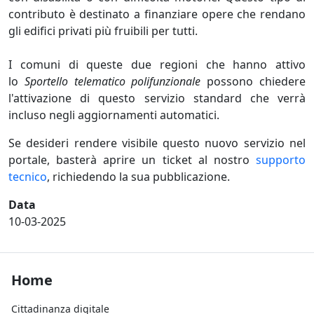
contributo è destinato a finanziare opere che rendano
gli edifici privati più fruibili per tutti.
I comuni di queste due regioni che hanno attivo
lo
Sportello telematico polifunzionale
possono chiedere
l'attivazione di questo servizio standard che verrà
incluso negli aggiornamenti automatici.
Se desideri rendere visibile questo nuovo servizio nel
portale, basterà aprire un ticket al nostro
supporto
tecnico
, richiedendo la sua pubblicazione.
Data
10-03-2025
Footer Home
Home
Cittadinanza digitale