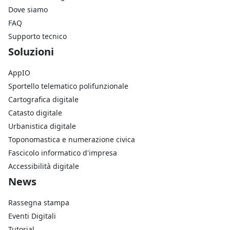
Dove siamo
FAQ
Supporto tecnico
Footer Soluzioni
Soluzioni
AppIO
Sportello telematico polifunzionale
Cartografica digitale
Catasto digitale
Urbanistica digitale
Toponomastica e numerazione civica
Fascicolo informatico d'impresa
Accessibilità digitale
Footer Azienda
News
Rassegna stampa
Eventi Digitali
Tutorial