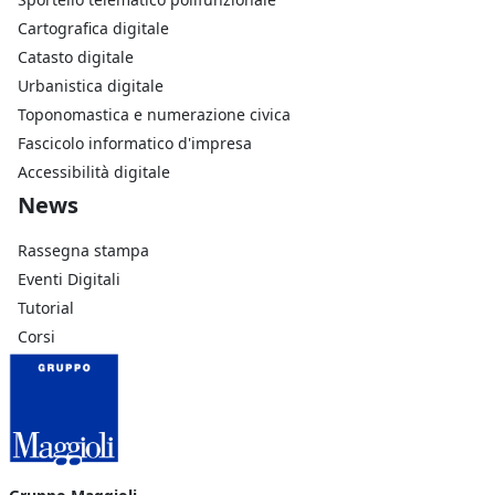
Cartografica digitale
Catasto digitale
Urbanistica digitale
Toponomastica e numerazione civica
Fascicolo informatico d'impresa
Accessibilità digitale
Footer Azienda
News
Rassegna stampa
Eventi Digitali
Tutorial
Corsi