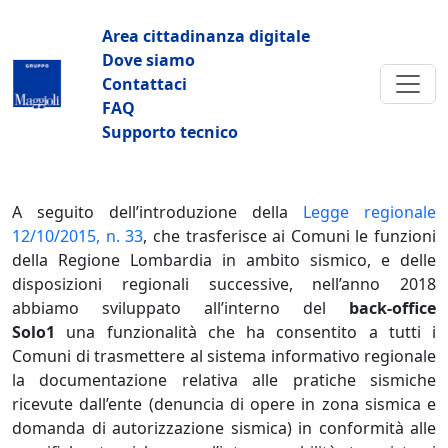
Salta al contenuto principale
Navigazione principale
Area cittadinanza digitale
Dove siamo
Contattaci
FAQ
Supporto tecnico
A seguito dell’introduzione della
Legge regionale
12/10/2015, n. 33
, che trasferisce ai Comuni le funzioni
della Regione Lombardia in ambito sismico, e delle
disposizioni regionali successive, nell’anno 2018
abbiamo sviluppato all’interno del
back-office
Solo1
una funzionalità che ha consentito a tutti i
Comuni di trasmettere al sistema informativo regionale
la documentazione relativa alle pratiche sismiche
ricevute dall’ente (denuncia di opere in zona sismica e
domanda di autorizzazione sismica) in conformità alle