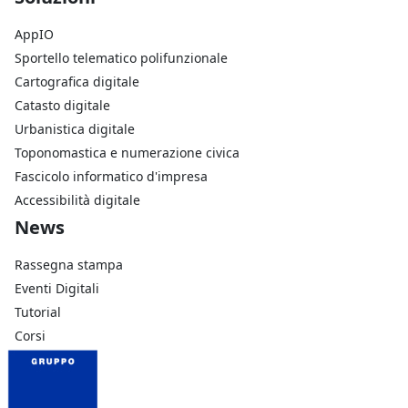
AppIO
Sportello telematico polifunzionale
Cartografica digitale
Catasto digitale
Urbanistica digitale
Toponomastica e numerazione civica
Fascicolo informatico d'impresa
Accessibilità digitale
Footer Azienda
News
Rassegna stampa
Eventi Digitali
Tutorial
Corsi