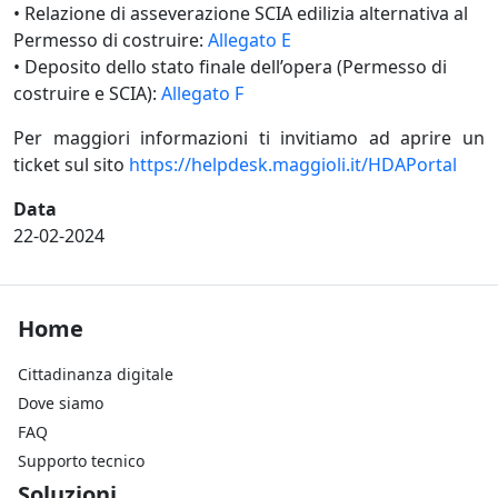
• Relazione di asseverazione SCIA edilizia alternativa al
Permesso di costruire:
Allegato E
• Deposito dello stato finale dell’opera (Permesso di
costruire e SCIA):
Allegato F
Per maggiori informazioni ti invitiamo ad aprire un
ticket sul sito
https://helpdesk.maggioli.it/
HDAPortal
Data
22-02-2024
Footer Home
Home
Cittadinanza digitale
Dove siamo
FAQ
Supporto tecnico
Footer Soluzioni
Soluzioni