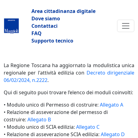
Salta al contenuto principale
Navigazione principale
Area cittadinanza digitale
Dove siamo
Contattaci
FAQ
Supporto tecnico
La Regione Toscana ha aggiornato la modulistica unica
regionale per l'attività edilizia con
Decreto dirigenziale
06/02/2024, n.2222
.
Qui di seguito puoi trovare l’elenco dei moduli coinvolti:
• Modulo unico di Permesso di costruire:
Allegato A
• Relazione di asseverazione del permesso di
costruire:
Allegato B
• Modulo unico di SCIA edilizia:
Allegato C
• Relazione di asseverazione SCIA edilizia:
Allegato D