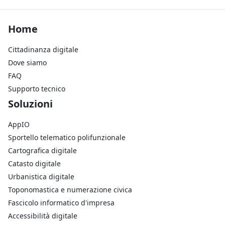
Footer Home
Home
Cittadinanza digitale
Dove siamo
FAQ
Supporto tecnico
Footer Soluzioni
Soluzioni
AppIO
Sportello telematico polifunzionale
Cartografica digitale
Catasto digitale
Urbanistica digitale
Toponomastica e numerazione civica
Fascicolo informatico d'impresa
Accessibilità digitale