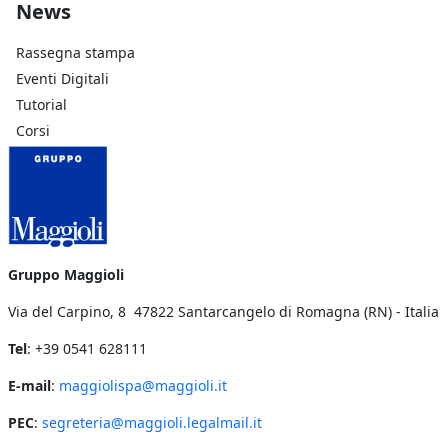
Footer Azienda
News
Rassegna stampa
Eventi Digitali
Tutorial
Corsi
Gruppo Maggioli
Via del Carpino, 8 47822 Santarcangelo di Romagna (RN) - Italia
Tel
: +39 0541 628111
E-mail
:
maggiolispa@maggioli.it
PEC
:
segreteria@maggioli.legalmail.it