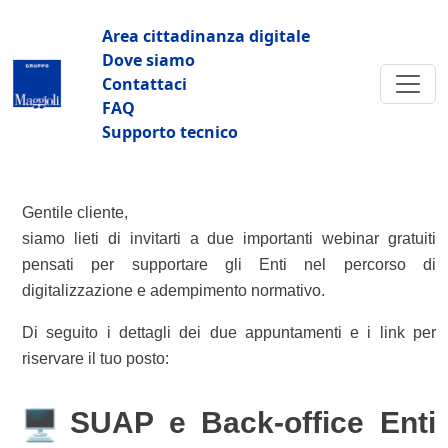
Salta al contenuto principale
Navigazione principale
Area cittadinanza digitale
Dove siamo
Contattaci
FAQ
Supporto tecnico
Gentile cliente,
siamo lieti di invitarti a due importanti webinar gratuiti
pensati per supportare gli Enti nel percorso di
digitalizzazione e adempimento normativo.
Di seguito i dettagli dei due appuntamenti e i link per
riservare il tuo posto:
SUAP e Back-office Enti