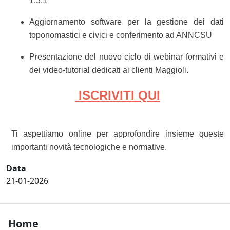
1.3.1
Aggiornamento software per la gestione dei dati
toponomastici e civici e conferimento ad ANNCSU
Presentazione del nuovo ciclo di webinar formativi e
dei video-tutorial dedicati ai clienti Maggioli.
ISCRIVITI QUI
Ti aspettiamo online per approfondire insieme queste
importanti novità tecnologiche e normative.
Data
21-01-2026
Footer Home
Home