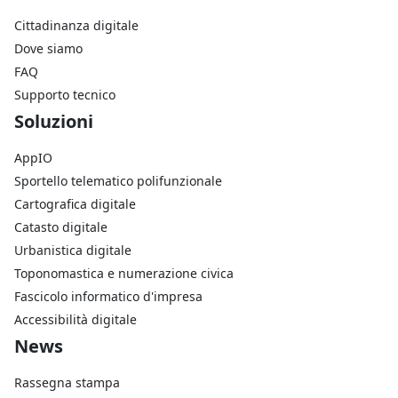
Cittadinanza digitale
Dove siamo
FAQ
Supporto tecnico
Footer Soluzioni
Soluzioni
AppIO
Sportello telematico polifunzionale
Cartografica digitale
Catasto digitale
Urbanistica digitale
Toponomastica e numerazione civica
Fascicolo informatico d'impresa
Accessibilità digitale
Footer Azienda
News
Rassegna stampa