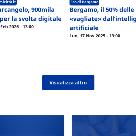
icittà.it
Eco di Bergamo
arcangelo, 900mila
Bergamo, il 50% delle
per la svolta digitale
«vagliate» dall’intell
 Feb 2026 - 13:00
artificiale
Lun, 17 Nov 2025 - 13:00
Visualizza altro