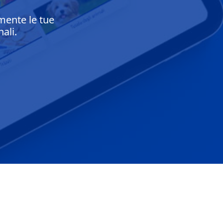
mente le tue
ali.