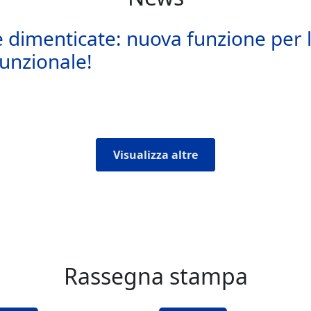
e dimenticate: nuova funzione per l
funzionale!
Visualizza altre
Rassegna stampa