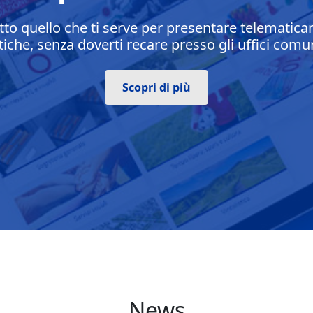
tto quello che ti serve per presentare telematica
tiche, senza doverti recare presso gli uffici comun
Scopri di più
News