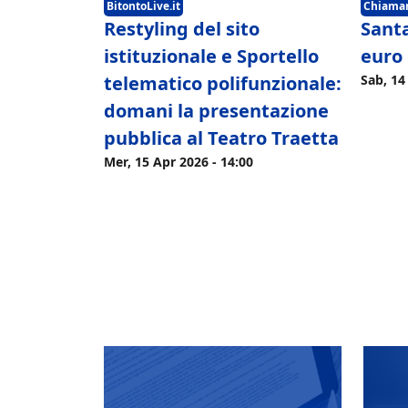
BitontoLive.it
Chiamam
Restyling del sito
Sant
istituzionale e Sportello
euro 
telematico polifunzionale:
Sab, 14
domani la presentazione
pubblica al Teatro Traetta
Mer, 15 Apr 2026 - 14:00